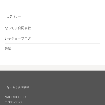
カテゴリー
なっちょ合同会社
シャチョーブログ
告知
なっちょ合同会社
NACCHO.LLC
〒383-0022