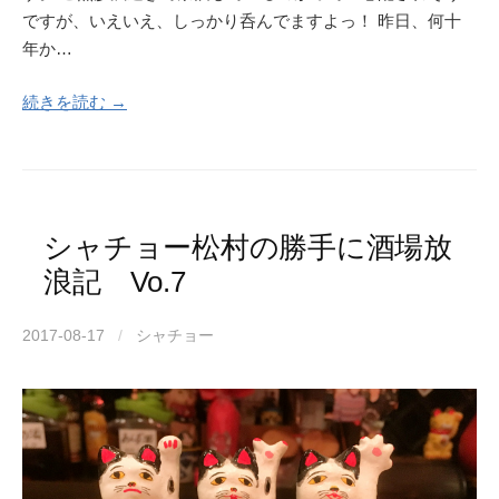
ですが、いえいえ、しっかり呑んでますよっ！ 昨日、何十
年か…
続きを読む →
シャチョー松村の勝手に酒場放
浪記 Vo.7
2017-08-17
/
シャチョー