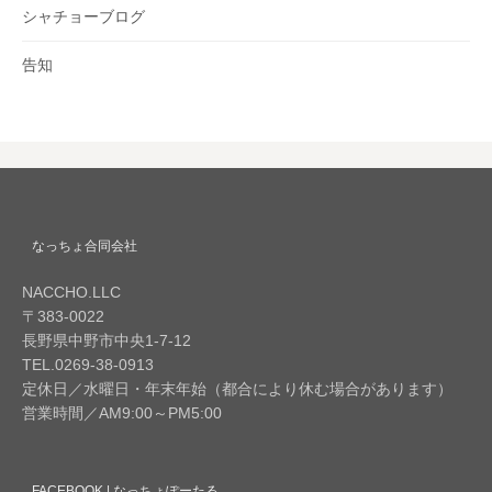
シャチョーブログ
告知
なっちょ合同会社
NACCHO.LLC
〒383-0022
長野県中野市中央1-7-12
TEL.0269-38-0913
定休日／水曜日・年末年始（都合により休む場合があります）
営業時間／AM9:00～PM5:00
FACEBOOK | なっちょぽーたる