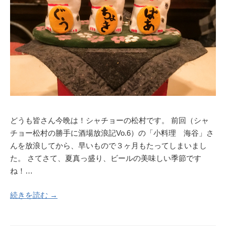
どうも皆さん今晩は！シャチョーの松村です。 前回（シャ
チョー松村の勝手に酒場放浪記Vo.6）の「小料理 海谷」さ
んを放浪してから、早いもので３ヶ月もたってしまいまし
た。 さてさて、夏真っ盛り、ビールの美味しい季節です
ね！…
続きを読む →