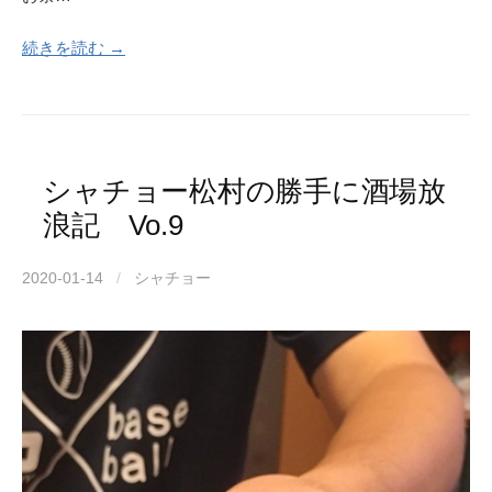
続きを読む →
シャチョー松村の勝手に酒場放
浪記 Vo.9
2020-01-14
/
シャチョー