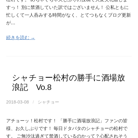
すっ！ 別に禁酒していた訳ではございません！ 公私ともに
忙しくて一人呑みする時間がなく、とてつもなくブログ更新
が…
続きを読む →
シャチョー松村の勝手に酒場放
浪記 Vo.8
2018-03-08
/
シャチョー
アチョーッ！松村です！ 「勝手に酒場放浪記」ファンの皆
様、お久しぶりです！ 毎日ドタバタのシャチョーの松村で
す。 ご無沙汰過ぎて禁酒しているのかって？心配されそう